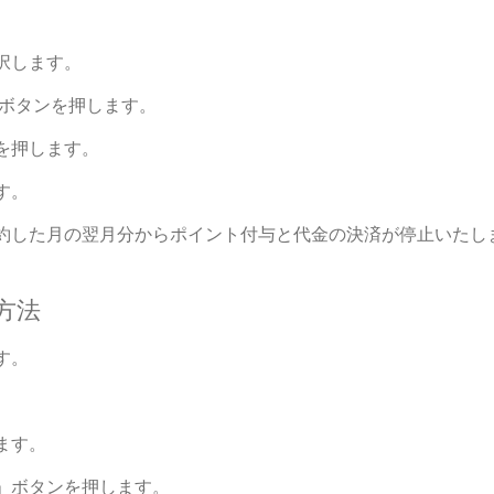
。
択します。
」ボタンを押します。
を押します。
す。
約した月の翌月分からポイント付与と代金の決済が停止いたし
方法
す。
。
ます。
」ボタンを押します。