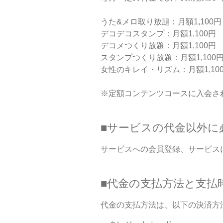
うた&メロ取り放題：月額1,100円
デコデコスタンプ：月額1,100円
デコメつくり放題：月額1,100円
スタンプつくり放題：月額1,100
女性のキレイ・リズム：月額1,10
※定額コンテンツコースに入会さ
■サービスの代金以外に
サービスへの会員登録、サービス
■代金の支払方法と支払
代金の支払方法は、以下の決済方