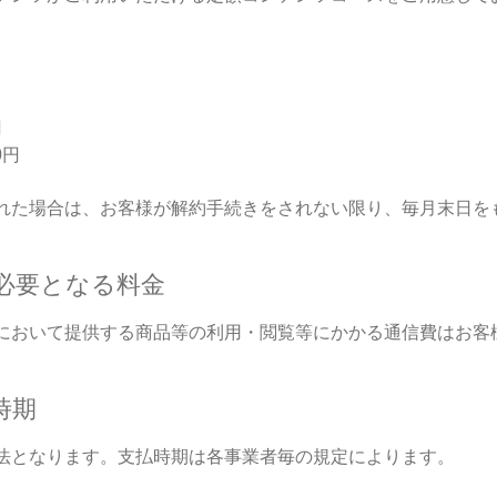
円
0円
れた場合は、お客様が解約手続きをされない限り、毎月末日を
必要となる料金
において提供する商品等の利用・閲覧等にかかる通信費はお客
時期
法となります。支払時期は各事業者毎の規定によります。