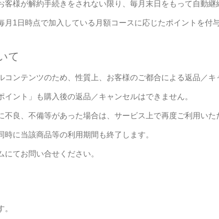
お客様が解約手続きをされない限り、毎月末日をもって自動継
毎月1日時点で加入している月額コースに応じたポイントを付
いて
ルコンテンツのため、性質上、お客様のご都合による返品／キ
ポイント」も購入後の返品／キャンセルはできません。
に不良、不備等があった場合は、サービス上で再度ご利用いた
同時に当該商品等の利用期間も終了します。
ムにてお問い合せください。
す。