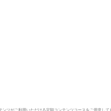
テンツがご利用いただける定額コンテンツコースをご用意して