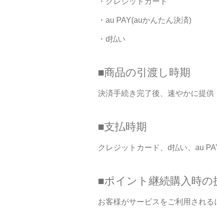
・クレジットカード
・au PAY(auかんたん決済)
・d払い
■商品の引渡し時期
決済手続き完了後、速やかに提供
■支払時期
クレジットカード、d払い、au P
■ポイント継続購入時の
お客様がサービスをご利用される