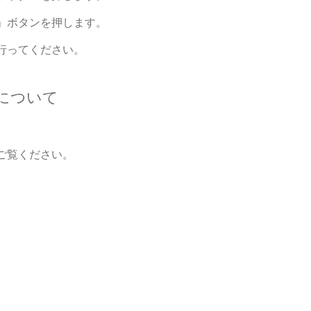
」ボタンを押します。
行ってください。
について
ご覧ください。