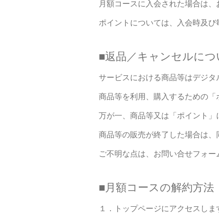
月額コースに入会された場合は、
ポイントについては、入会時及び
■返品／キャンセルにつ
サービスにおける商品等はデジタ
商品等を利用、購入するための「
万が一、商品等又は「ポイント」
商品等の販売が終了した場合は、
ご不明な点は、お問い合せフォー
■月額コースの解約方法
１．トップページにアクセスしま