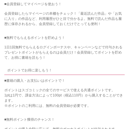
■会員登録してマイページを使おう！
会員登録したらマイページの本棚をチェック！「最近読んだ作品」や「お気
に入り」の作品など、利用履歴がひと目で分かるよ。無料で読んだ作品も履
歴に保存されるから、会員登録しておくだけでとっても便利！
■無料でもらえるポイントを貯めよう！
1日1回無料でもらえるログインボーナスや、キャンペーンなどで付与される
プレゼントポイントがもらえるのは会員だけ！会員登録してポイントを貯め
て、お得に書籍を読もう！
ポイントでお得に楽しもう！
■書籍の購入・お支払いはポイントで！
ポイントはスゴコミックの全てのサービスで使える共通ポイントです。
1ptは1円で、課金方法によって100pt（税込110円）から購入することができ
ます。
※ポイントのご利用には、無料の会員登録が必要です。
■無料ポイント獲得のチャンス！
ポイントの購入金額に応じて、無料のボーナスポイントが付与されます。