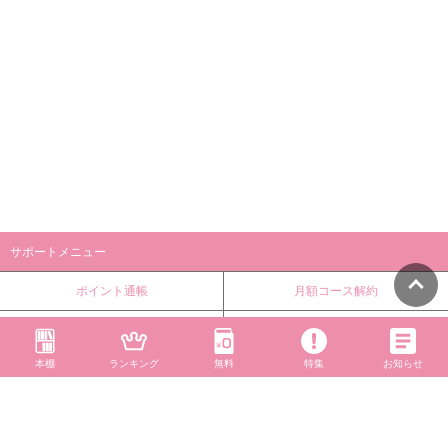
サポートメニュー
ポイント通帳
月額コース解約
ご利用ガイド
会員情報確認・変更
本棚
ランキング
無料
特集
お知らせ
初めての方へ
お知らせ
ヘルプ・お問い合わせ