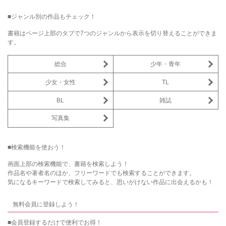
■ジャンル別の作品もチェック！
書籍はページ上部のタブで7つのジャンルから表示を切り替えることができま
す。
総合
少年・青年
少女・女性
TL
BL
雑誌
写真集
■検索機能を使おう！
画面上部の検索機能で、書籍を検索しよう！
作品名や著者名のほか、フリーワードでも検索することができます。
気になるキーワードで検索してみると、思いがけない作品に出会えるかも！
無料会員に登録しよう！
■会員登録するだけで便利でお得！