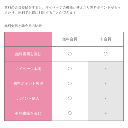
無料の会員登録をすると、マイページの機能が使えたり無料ポイントがもら
えたり、便利でお得に利用することができます！
無料会員と非会員の比較
無料会員
非会員
無料書籍を読む
◯
◯
マイページ本棚
◯
×
無料ポイント獲得
◯
×
ポイント購入
◯
×
有料書籍を読む
◯
×