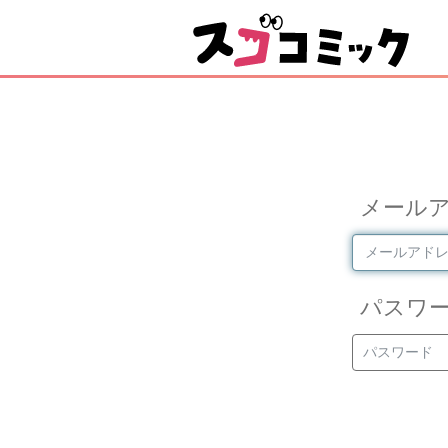
メール
パスワ