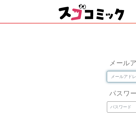
メール
パスワ