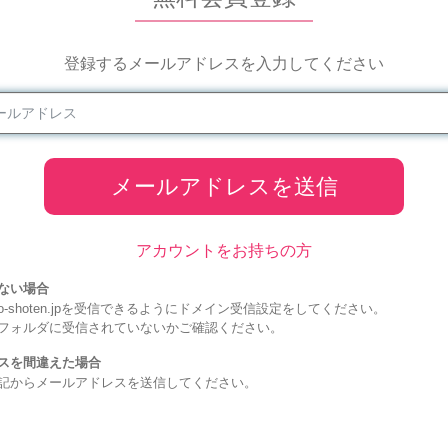
登録するメールアドレスを入力してください
メールアドレスを送信
アカウントをお持ちの方
ない場合
hiko-shoten.jpを受信できるようにドメイン受信設定をしてください。
フォルダに受信されていないかご確認ください。
スを間違えた場合
記からメールアドレスを送信してください。