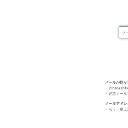
メールが届か
・@nades
・迷惑メール
メールアドレ
・もう一度上